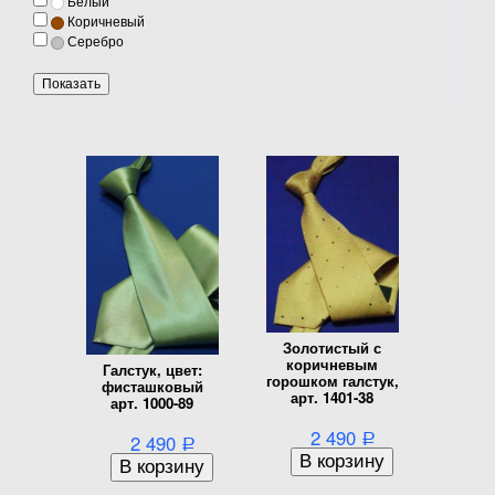
Белый
Коричневый
Серебро
Золотистый с
коричневым
Галстук, цвет:
горошком галстук,
фисташковый
арт. 1401-38
арт. 1000-89
2 490
2 490
Р
Р