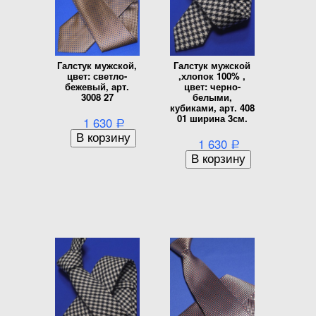
Галстук мужской,
Галстук мужской
цвет: светло-
,хлопок 100% ,
бежевый, арт.
цвет: черно-
3008 27
белыми,
кубиками, арт. 408
01 ширина 3см.
1 630
Р
1 630
Р