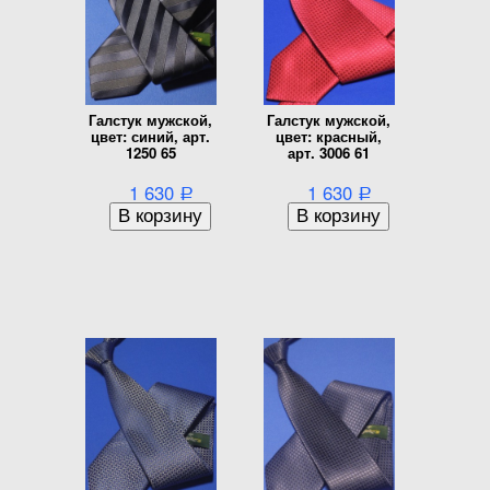
Галстук мужской,
Галстук мужской,
цвет: синий, арт.
цвет: красный,
1250 65
арт. 3006 61
1 630
1 630
Р
Р