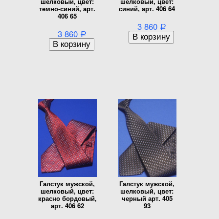
шелковый, цвет:
шелковый, цвет:
темно-синий, арт.
синий, арт. 406 64
406 65
3 860
Р
3 860
Р
Галстук мужской,
Галстук мужской,
шелковый, цвет:
шелковый, цвет:
красно бордовый,
черный арт. 405
арт. 406 62
93