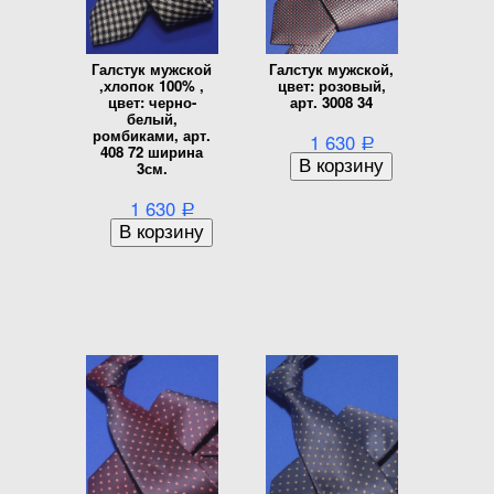
Галстук мужской
Галстук мужской,
,хлопок 100% ,
цвет: розовый,
цвет: черно-
арт. 3008 34
белый,
ромбиками, арт.
1 630
Р
408 72 ширина
3см.
1 630
Р