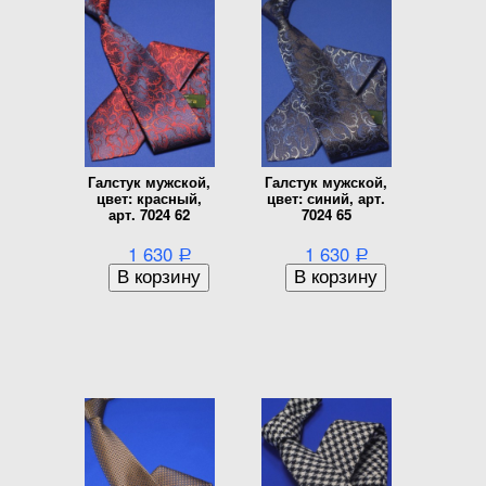
Галстук мужской,
Галстук мужской,
цвет: красный,
цвет: синий, арт.
арт. 7024 62
7024 65
1 630
1 630
Р
Р