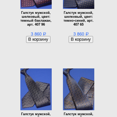
Галстук мужской,
Галстук мужской,
шелковый, цвет:
шелковый, цвет:
темный баклажан,
темно-синий, арт.
арт. 407 96
407 65
3 860
3 860
Р
Р
Галстук мужской,
Галстук мужской,