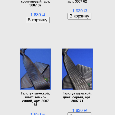
коричневый, арт.
арт. 3007 62
3007 37
1 630
Р
1 630
Р
Галстук мужской,
Галстук мужской,
цвет: темно-
цвет: серый, арт.
синий, арт. 3007
3007 71
65
1 630
Р
1 630
Р