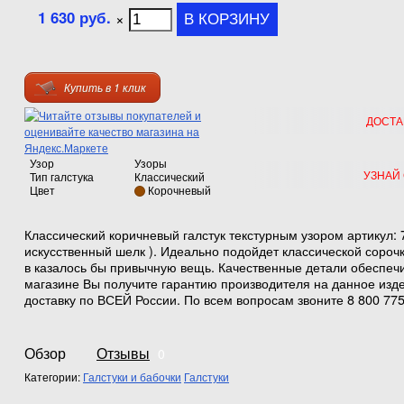
1 630 руб.
×
Купить в 1 клик
ДОСТА
Узор
Узоры
УЗНАЙ
Тип галстука
Классический
Цвет
Корочневый
Классический коричневый галстук текстурным узором артикул: 
искусственный шелк ). Идеально подойдет классической сорочк
в казалось бы привычную вещь. Качественные детали обеспечи
магазине Вы получите гарантию производителя на данное изд
доставку по ВСЕЙ России. По всем вопросам звоните 8 800 775
Обзор
Отзывы
0
Категории:
Галстуки и бабочки
Галстуки