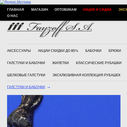
ГЛАВНАЯ
МАГАЗИН
ОПТОВИКАМ
АКЦИИ И СИДКИ
ЭКС
О НАС
АКСЕССУАРЫ
АКЦИИ СКИДКИ ДО 85%
БАБОЧКИ
БРЮКИ
ГАЛСТУКИ И БАБОЧКИ
ЖИЛЕТКИ
КЛАССИЧЕСКИЕ РУБАШКИ
ШЕЛКОВЫЕ ГАЛСТУКИ
ЭКСКЛЮЗИВНАЯ КОЛЛЕКЦИЯ РУБАШЕК
ГАЛСТУКИ И БАБОЧКИ
→