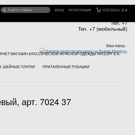
КОРЗИНА:
0
ВХОД
РЕГИСТРАЦИЯ
Р
Тел. +7
Тел. +7 (мобильный)
Ваш город -
РНЕТ МАГАЗИН КЛАССИЧЕСКОЙ МУЖСКОЙ ОДЕЖДЫ FAYZOFF S.A.
, ШЕЙНЫЕ ПЛАТКИ
ПРИТАЛЕННЫЕ РУБАШКИ
вый, арт. 7024 37