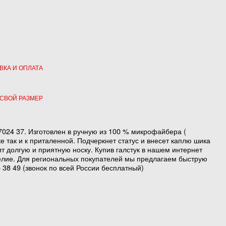
ВКА И ОПЛАТА
 СВОЙ РАЗМЕР
7024 37. Изготовлен в ручную из 100 % микрофайбера (
е так и к приталенной. Подчеркнет статус и внесет каплю шика
т долгую и приятную носку. Купив галстук в нашем интернет
елие. Для региональных покупателей мы предлагаем быструю
 38 49 (звонок по всей России бесплатный)