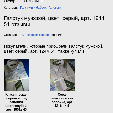
Обзор
Отзывы
0
Категории:
Галстуки и бабочки
Галстуки
Галстук мужской, цвет: серый, арт. 1244
51 отзывы
Оставьте
отзыв об этом товаре
первым!
Покупатели, которые приобрели Галстук мужской,
цвет: серый, арт. 1244 51, также купили
Классическая
Серая
сорочка под
классическая
запонки
сорочка, арт.
цвет:голубой,
1216mk 51
арт. 1801z 43