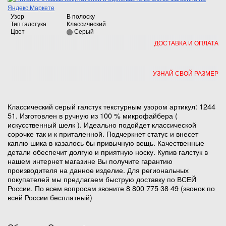
Узор
В полоску
Тип галстука
Классический
Цвет
Серый
ДОСТАВКА И ОПЛАТА
УЗНАЙ СВОЙ РАЗМЕР
Классический серый галстук текстурным узором артикул: 1244
51. Изготовлен в ручную из 100 % микрофайбера (
искусственный шелк ). Идеально подойдет классической
сорочке так и к приталенной. Подчеркнет статус и внесет
каплю шика в казалось бы привычную вещь. Качественные
детали обеспечит долгую и приятную носку. Купив галстук в
нашем интернет магазине Вы получите гарантию
производителя на данное изделие. Для региональных
покупателей мы предлагаем быструю доставку по ВСЕЙ
России. По всем вопросам звоните 8 800 775 38 49 (звонок по
всей России бесплатный)