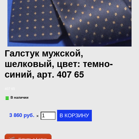
Галстук мужской,
шелковый, цвет: темно-
синий, арт. 407 65
407 65
В наличии
3 860 руб.
×
Купить в 1 клик