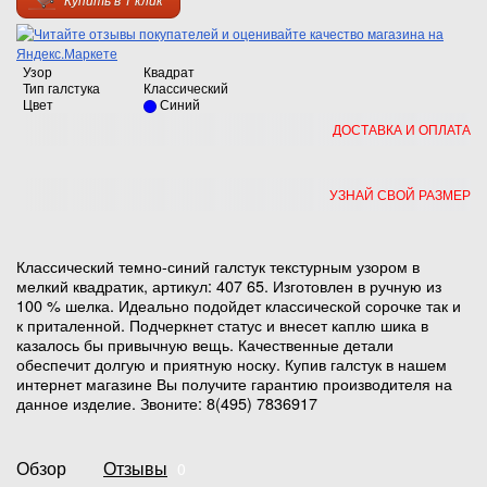
Узор
Квадрат
Тип галстука
Классический
Цвет
Синий
ДОСТАВКА И ОПЛАТА
УЗНАЙ СВОЙ РАЗМЕР
Классический темно-синий галстук текстурным узором в
мелкий квадратик, артикул: 407 65. Изготовлен в ручную из
100 % шелка. Идеально подойдет классической сорочке так и
к приталенной. Подчеркнет статус и внесет каплю шика в
казалось бы привычную вещь. Качественные детали
обеспечит долгую и приятную носку. Купив галстук в нашем
интернет магазине Вы получите гарантию производителя на
данное изделие. Звоните: 8(495) 7836917
Обзор
Отзывы
0