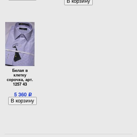
Белая в
клетку
сорочка, арт.
1257 43
5 360
Р