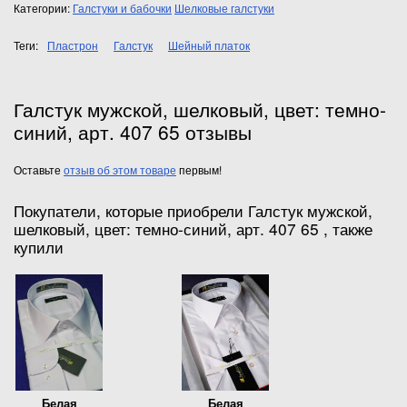
Категории:
Галстуки и бабочки
Шелковые галстуки
Теги:
Пластрон
Галстук
Шейный платок
Галстук мужской, шелковый, цвет: темно-
синий, арт. 407 65 отзывы
Оставьте
отзыв об этом товаре
первым!
Покупатели, которые приобрели Галстук мужской,
шелковый, цвет: темно-синий, арт. 407 65 , также
купили
Белая
Белая