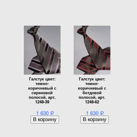
Галстук цвет:
Галстук цвет:
темно-
темно-
коричневый с
коричневый с
сиреневой
ботдовой
полосой, арт.
полосой, арт.
1248-39
1248-62
1 630
1 630
Р
Р