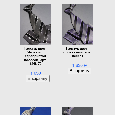
Галстук цвет:
Галстук цвет:
Черный с
оловянный, арт.
серебристой
1509-51
полосой, арт.
1248-72
1 630
Р
1 630
Р