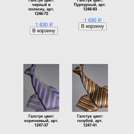
черный в
Пурпурный, арт.
полоску, арт.
1246-93
1246-72
1 630
Р
1 630
Р
Галстук цвет:
Галстук цвет:
коричневый, арт.
голубой, арт.
1247-37
1247-41