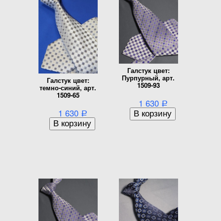
Галстук цвет:
Пурпурный, арт.
Галстук цвет:
1509-93
темно-синий, арт.
1509-65
1 630
Р
1 630
Р