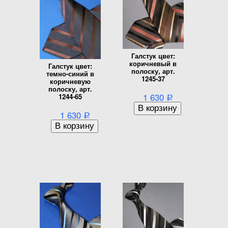
Галстук цвет:
коричневый в
Галстук цвет:
полоску, арт.
темно-синий в
1245-37
коричневую
полоску, арт.
1 630
1244-65
Р
1 630
Р