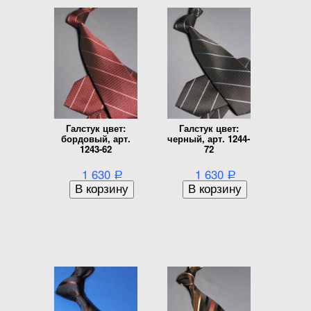
Галстук цвет:
Галстук цвет:
бордовый, арт.
черный, арт. 1244-
1243-62
72
1 630
1 630
Р
Р