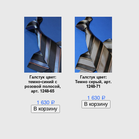
Галстук цвет:
Галстук цвет:
темно-синий с
Темно серый, арт.
розовой полосой,
1248-71
арт. 1248-65
1 630
Р
1 630
Р