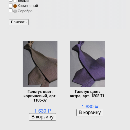
Белый
Коричневый
Серебро
Галстук цвет:
Галстук цвет:
коричневый, арт.
антра, арт. 1202-71
1105-37
1 630
Р
1 630
Р