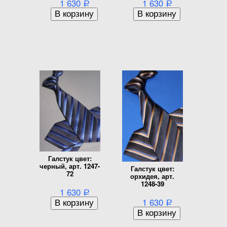
1 630
1 630
Р
Р
Галстук цвет:
черный, арт. 1247-
Галстук цвет:
72
орхидея, арт.
1248-39
1 630
Р
1 630
Р