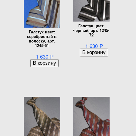
Галстук цвет:
черный, арт. 1245-
Галстук цвет:
72
серебристый в
полоску, арт.
1 630
1245-51
Р
1 630
Р