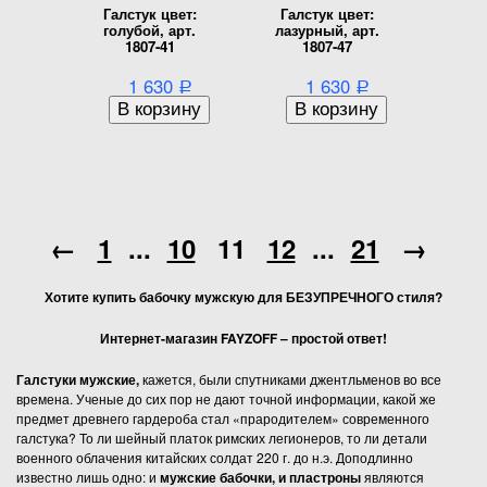
Галстук цвет:
Галстук цвет:
голубой, арт.
лазурный, арт.
1807-41
1807-47
1 630
1 630
Р
Р
←
1
...
10
11
12
...
21
→
Хотите купить бабочку мужскую для БЕЗУПРЕЧНОГО стиля?
Интернет-магазин
FAYZOFF – простой ответ!
Галстуки мужские,
кажется, были спутниками джентльменов во все
времена. Ученые до сих пор не дают точной информации, какой же
предмет древнего гардероба стал «прародителем» современного
галстука? То ли шейный платок римских легионеров, то ли детали
военного облачения китайских солдат 220 г. до н.э. Доподлинно
известно лишь одно: и
мужские бабочки, и пластроны
являются