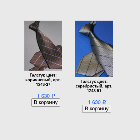
Галстук цвет:
коричневый, арт.
Галстук цвет:
1243-37
серебристый, арт.
1243-51
1 630
Р
1 630
Р