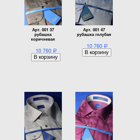
Арт. 001 37
Арт. 001 47
рубашка
рубашка голубая
коричневая
10 760
Р
10 760
Р