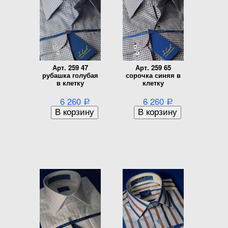
Арт. 259 47
Арт. 259 65
рубашка голубая
сорочка синяя в
в клетку
клетку
6 260
6 260
Р
Р