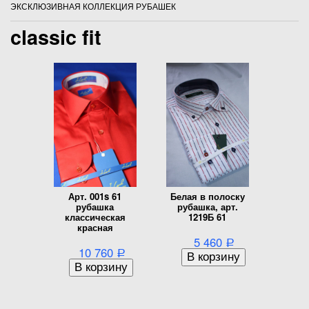
ЭКСКЛЮЗИВНАЯ КОЛЛЕКЦИЯ РУБАШЕК
classic fit
Арт. 001s 61
Белая в полоску
рубашка
рубашка, арт.
классическая
1219Б 61
красная
5 460
Р
10 760
Р