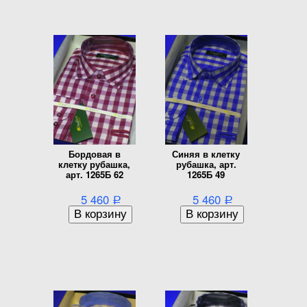
Бордовая в
Синяя в клетку
клетку рубашка,
рубашка, арт.
арт. 1265Б 62
1265Б 49
5 460
5 460
Р
Р