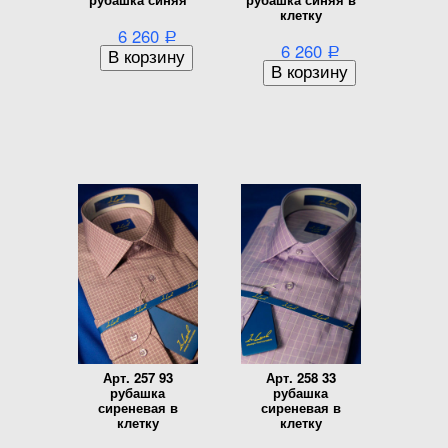
клетку
6 260
Р
6 260
Р
Арт. 257 93
Арт. 258 33
рубашка
рубашка
сиреневая в
сиреневая в
клетку
клетку