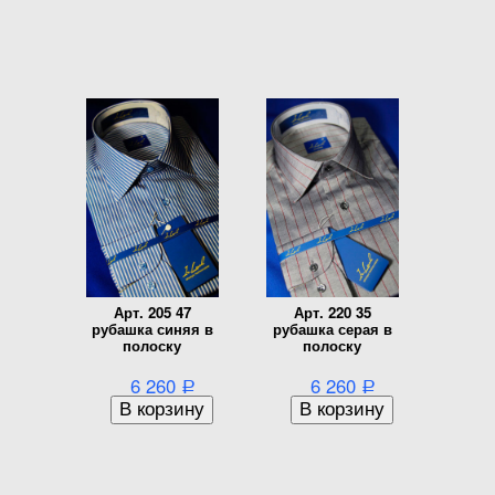
Арт. 205 47
Арт. 220 35
рубашка синяя в
рубашка серая в
полоску
полоску
6 260
6 260
Р
Р