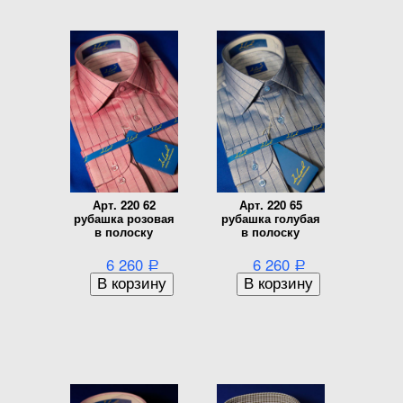
Арт. 220 62
Арт. 220 65
рубашка розовая
рубашка голубая
в полоску
в полоску
6 260
6 260
Р
Р