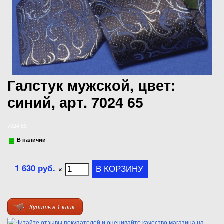
Галстук мужской, цвет:
синий, арт. 7024 65
7024 65
В наличии
1 630 руб.
×
Купить в 1 клик