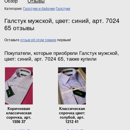
Обзор
Отзывы
0
Категории:
Галстуки и бабочки
Галстуки
Галстук мужской, цвет: синий, арт. 7024
65 отзывы
Оставьте
отзыв об этом товаре
первым!
Покупатели, которые приобрели Галстук мужской,
цвет: синий, арт. 7024 65, также купили
Коричневая
Классическая
классическая
сорочка цвет:
сорочка, арт.
голубой, арт.
1556 37
1212 41