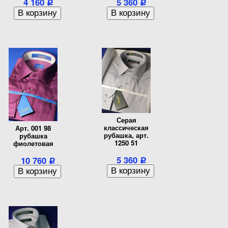
4 160
5 360
Р
Р
Серая
классическая
Арт. 001 98
рубашка, арт.
рубашка
1250 51
фиолетовая
5 360
10 760
Р
Р