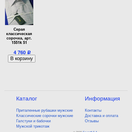
Серая
классическая
сорочка, арт.
1551k 51
4 760
Р
Каталог
Информация
Приталенные рубашки мужские
Контакты
Классические сорочки мужские
Доставка и оплата
Галстуки и бабочки
Отзывы
Мужской трикотаж
© 2026
Fayzoff S.A.