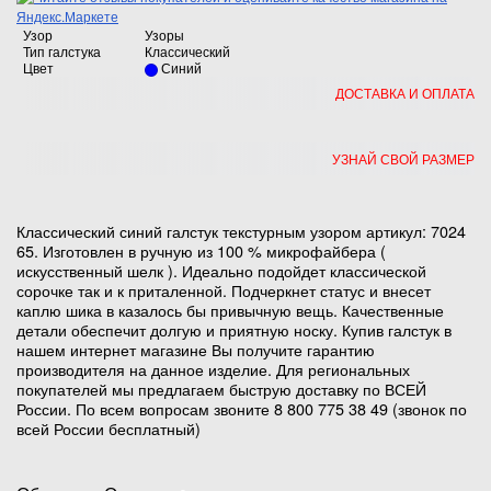
Узор
Узоры
Тип галстука
Классический
Цвет
Синий
ДОСТАВКА И ОПЛАТА
УЗНАЙ СВОЙ РАЗМЕР
Классический синий галстук текстурным узором артикул: 7024
65. Изготовлен в ручную из 100 % микрофайбера (
искусственный шелк ). Идеально подойдет классической
сорочке так и к приталенной. Подчеркнет статус и внесет
каплю шика в казалось бы привычную вещь. Качественные
детали обеспечит долгую и приятную носку. Купив галстук в
нашем интернет магазине Вы получите гарантию
производителя на данное изделие. Для региональных
покупателей мы предлагаем быструю доставку по ВСЕЙ
России. По всем вопросам звоните 8 800 775 38 49 (звонок по
всей России бесплатный)