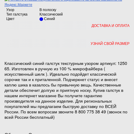
Узор
В полоску
Тип галстука
Классический
Цвет
Синий
ДОСТАВКА И ОПЛАТА
УЗНАЙ СВОЙ РАЗМЕР
Классический синий галстук текстурным узором артикул: 1250
65. Изготовлен в ручную из 100 % микрофайбера (
искусственный шелк ). Идеально подойдет классической
сорочке так и к приталенной. Подчеркнет статус и внесет
каплю шика в казалось бы привычную вещь. Качественные
детали обеспечит долгую и приятную носку. Купив галстук в
нашем интернет магазине Вы получите гарантию
производителя на данное изделие. Для региональных
покупателей мы предлагаем быструю доставку по ВСЕЙ
России. По всем вопросам звоните 8 800 775 38 49 (звонок по
всей России бесплатный)