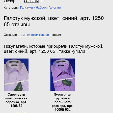
Обзор
Отзывы
0
Категории:
Галстуки и бабочки
Галстуки
Галстук мужской, цвет: синий, арт. 1250
65 отзывы
Оставьте
отзыв об этом товаре
первым!
Покупатели, которые приобрели Галстук мужской,
цвет: синий, арт. 1250 65 , также купили
Сиреневая
Пурпурная
классическая
рубашка
сорочка, арт.
большого
1208 32
размера, арт.
1000Б 93а