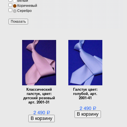
Белый
Коричневый
Серебро
Классический
Галстук цвет:
галстук, цвет:
голубой, арт.
детский розовый
2001-41
арт. 2001-31
2 490
Р
2 490
Р