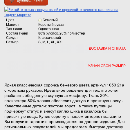
Купить в 1 клик
Цвет
Бежевый
Манжет
Короткий рукав
Тип ткани
Однотонная
Состав ткани
80% хлопок, 20% полиэстер
Силуэт
Классический
Размер
S, M, L, XL, XXL
ДОСТАВКА И ОПЛАТА
УЗНАЙ СВОЙ РАЗМЕР
Яркая классическая сорочка бежевого цвета артикул 1050 21а
с коротким рукавом. Идеальное решение для тех, кто хочет
разбавить обыденную скучную атмосферу. Ткань 20%
полиэстера 80% хлопка обеспечит долгую и приятную носку .
Качественные детали: жесткие ворот , а также пуговицы
подчеркнут статус и внесут каплю шика в казалось бы
привычную вещь. Купив сорочку в нашем интернет магазине
Вы получите гарантию производителя на данное изделие. Для
региональных покупателей мы предлагаем быструю доставку