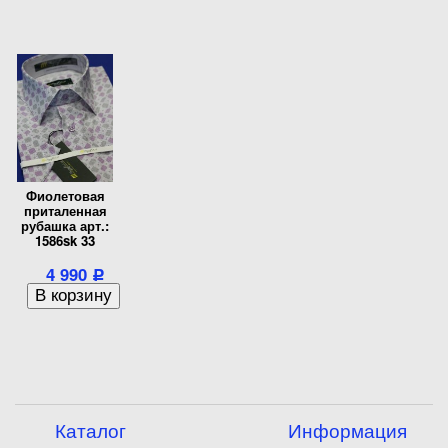
Фиолетовая
приталенная
рубашка арт.:
1586sk 33
4 990
Р
Каталог
Информация