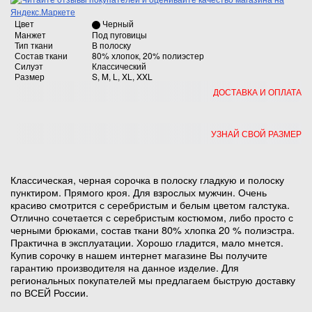
Цвет
Черный
Манжет
Под пуговицы
Тип ткани
В полоску
Состав ткани
80% хлопок, 20% полиэстер
Силуэт
Классический
Размер
S, M, L, XL, XXL
ДОСТАВКА И ОПЛАТА
УЗНАЙ СВОЙ РАЗМЕР
Классическая, черная сорочка в полоску гладкую и полоску
пунктиром. Прямого кроя. Для взрослых мужчин. Очень
красиво смотрится с серебристым и белым цветом галстука.
Отлично сочетается с серебристым костюмом, либо просто с
черными брюками, состав ткани 80% хлопка 20 % полиэстра.
Практична в эксплуатации. Хорошо гладится, мало мнется.
Купив сорочку в нашем интернет магазине Вы получите
гарантию производителя на данное изделие. Для
региональных покупателей мы предлагаем быструю доставку
по ВСЕЙ России.