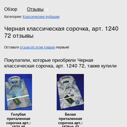
Обзор
Отзывы
0
Категории:
Классические рубашки
Черная классическая сорочка, арт. 1240
72 отзывы
Оставьте
отзыв об этом товаре
первым!
Покупатели, которые приобрели Черная
классическая сорочка, арт. 1240 72, также купили
Голубая
Белая
приталенная
приталенная
сорочка арт.:
сорочка арт.:
1574 48
1576sk 47