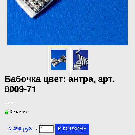
Бабочка цвет: антра, арт.
8009-71
8009-71
В наличии
2 490 руб.
×