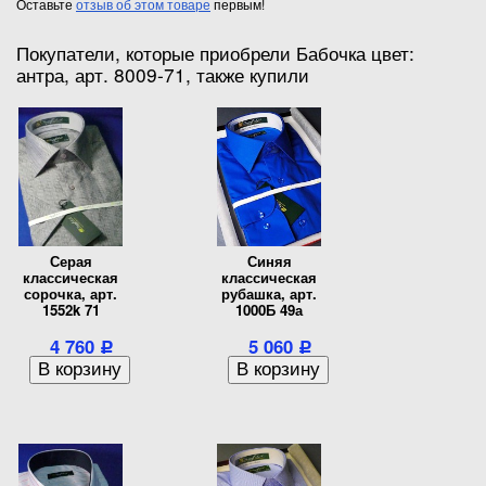
Оставьте
отзыв об этом товаре
первым!
Покупатели, которые приобрели Бабочка цвет:
антра, арт. 8009-71, также купили
Серая
Синяя
классическая
классическая
сорочка, арт.
рубашка, арт.
1552k 71
1000Б 49а
4 760
5 060
Р
Р