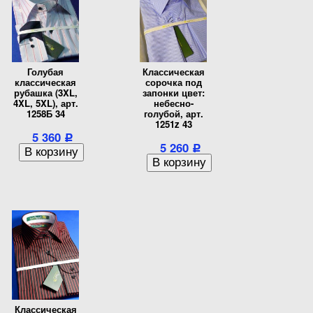
Голубая
Классическая
классическая
сорочка под
рубашка (3XL,
запонки цвет:
4XL, 5XL), арт.
небесно-
1258Б 34
голубой, арт.
1251z 43
5 360
Р
5 260
Р
Классическая