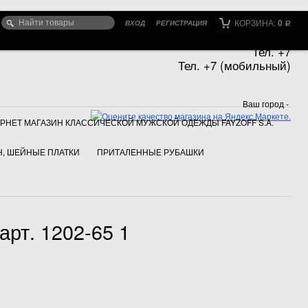
КОРЗИНА:
0
ВХОД
РЕГИСТРАЦИЯ
Р
Тел. +7
Тел. +7 (мобильный)
Ваш город -
РНЕТ МАГАЗИН КЛАССИЧЕСКОЙ МУЖСКОЙ ОДЕЖДЫ FAYZOFF S.A.
, ШЕЙНЫЕ ПЛАТКИ
ПРИТАЛЕННЫЕ РУБАШКИ
арт. 1202-65 1