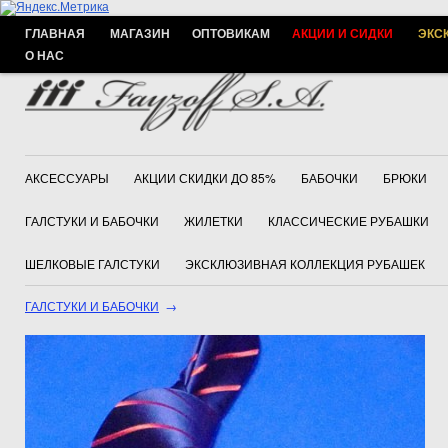
ГЛАВНАЯ
МАГАЗИН
ОПТОВИКАМ
АКЦИИ И СИДКИ
ЭКС
О НАС
АКСЕССУАРЫ
АКЦИИ СКИДКИ ДО 85%
БАБОЧКИ
БРЮКИ
ГАЛСТУКИ И БАБОЧКИ
ЖИЛЕТКИ
КЛАССИЧЕСКИЕ РУБАШКИ
ШЕЛКОВЫЕ ГАЛСТУКИ
ЭКСКЛЮЗИВНАЯ КОЛЛЕКЦИЯ РУБАШЕК
ГАЛСТУКИ И БАБОЧКИ
→