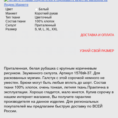
Цвет
Белый
Манжет
Короткий рукав
Тип ткани
Цветочный
Состав ткани
100% хлопок
Силуэт
Приталенный
Размер
S, M, L, XL, XXL
ДОСТАВКА И ОПЛАТА
УЗНАЙ СВОЙ РАЗМЕР
Приталенная, белая рубашка с крупным коричневым
рисунком. Зауженного силуэта. Артикул 1576sk-37. Для
раскованных мужчин. Галстук с этой сорочкой немного не
уместен. Брюки могут быть любые вплоть до шорт. Состав
ткани 100% хлопок. очень тонкая, летняя ткань.Практична в
эксплуатации. Хорошо гладится, мало мнется. Купив сорочку в
нашем интернет магазине, Вы получите гарантию
производителя на данное изделие. Для региональных
покупателей мы предлагаем быструю доставку по ВСЕЙ
России.