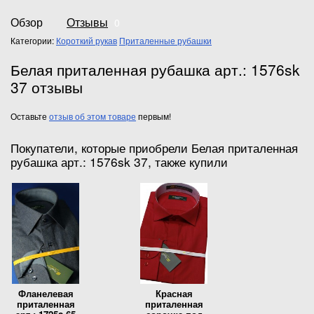
Обзор
Отзывы
0
Категории:
Короткий рукав
Приталенные рубашки
Белая приталенная рубашка арт.: 1576sk
37 отзывы
Оставьте
отзыв об этом товаре
первым!
Покупатели, которые приобрели Белая приталенная
рубашка арт.: 1576sk 37, также купили
Фланелевая
Красная
приталенная
приталенная