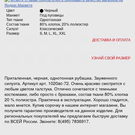
Цвет
Черный
Манжет
Под пуговицы
Тип ткани
Однотонная
Состав ткани
80% хлопок, 20% полиэстер
Силуэт
Классический
Размер
S, M, L, XL, XXL
ДОСТАВКА И ОПЛАТА
УЗНАЙ СВОЙ РАЗМЕР
Приталенная, черная, однотонная рубашка. Зауженного
силуэта. Артикул арт. 1020ac-72. Очень красиво смотрится с
любым цветом галстука. Отлично сочетается с темными
костюмами, либо просто с брюками, состав ткани 80% хлопка
20 % полиэстра. Практична в эксплуатации. Хорошо гладится,
мало мнется. Купив сорочку в нашем интернет магазине, Вы
получите гарантию производителя на данное изделие. Для
региональных покупателей мы предлагаем быструю доставку
по ВСЕЙ России. Звоните: 8(495) 7836917
.