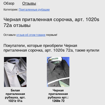
Обзор
Отзывы
0
Категории:
Приталенные рубашки
Черная приталенная сорочка, арт. 1020s
72а отзывы
Оставьте
отзыв об этом товаре
первым!
Покупатели, которые приобрели Черная
приталенная сорочка, арт. 1020s 72а, также купили
Белая
Черная
приталенная
приталенная
рубашка, арт.
рубашка арт.:
1021z 01а
1268s 72