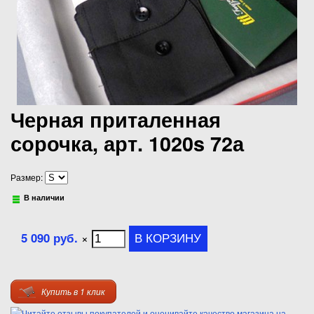
Черная приталенная
сорочка, арт. 1020s 72а
Размер:
В наличии
5 090 руб.
×
Купить в 1 клик