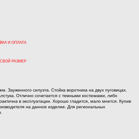
ВКА И ОПЛАТА
 СВОЙ РАЗМЕР
м. Зауженного силуэта. Стойка воротника на двух пуговицах.
алстука. Отлично сочетается с темными костюмами, либо
рактична в эксплуатации. Хорошо гладится, мало мнется. Купив
оизводителя на данное изделие. Для региональных
.