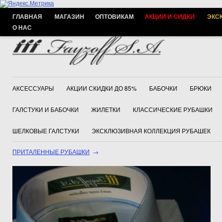
ГЛАВНАЯ
МАГАЗИН
ОПТОВИКАМ
АКЦИИ И СИДКИ
ЭКС
О НАС
АКСЕССУАРЫ
АКЦИИ СКИДКИ ДО 85%
БАБОЧКИ
БРЮКИ
ГАЛСТУКИ И БАБОЧКИ
ЖИЛЕТКИ
КЛАССИЧЕСКИЕ РУБАШКИ
ШЕЛКОВЫЕ ГАЛСТУКИ
ЭКСКЛЮЗИВНАЯ КОЛЛЕКЦИЯ РУБАШЕК
ПРИТАЛЕННЫЕ РУБАШКИ
→