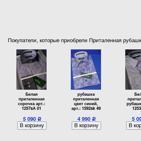
Покупатели, которые приобрели Приталенная рубашка
Белая
рубашка
Бе
приталенная
приталенная
прита
сорочка арт.:
цвет синий,
рубашк
1257sА 01
арт.: 1592sk 49
1253
5 090
4 990
5 0
Р
Р