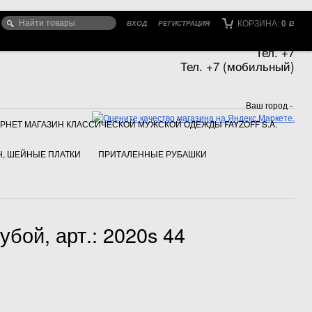
КОРЗИНА:
0
ВХОД
РЕГИСТРАЦИЯ
Р
Тел. +7
Тел. +7 (мобильный)
Ваш город -
РНЕТ МАГАЗИН КЛАССИЧЕСКОЙ МУЖСКОЙ ОДЕЖДЫ FAYZOFF S.A.
, ШЕЙНЫЕ ПЛАТКИ
ПРИТАЛЕННЫЕ РУБАШКИ
бой, арт.: 2020s 44