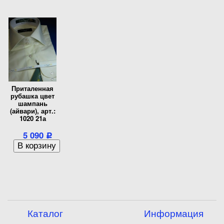
Приталенная
рубашка цвет
шампань
(айвари), арт.:
1020 21а
5 090
Р
Каталог
Информация