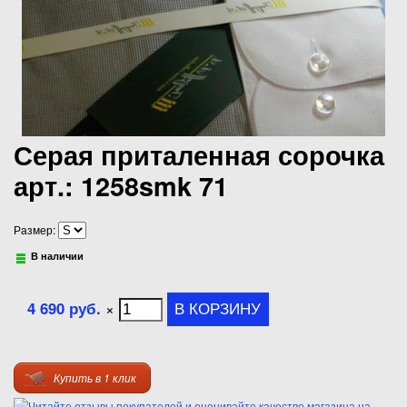
Серая приталенная сорочка
арт.: 1258smk 71
Размер:
В наличии
4 690 руб.
×
Купить в 1 клик