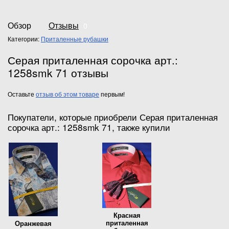
Обзор
Отзывы
0
Категории:
Приталенные рубашки
Серая приталенная сорочка арт.:
1258smk 71 отзывы
Оставьте
отзыв об этом товаре
первым!
Покупатели, которые приобрели Серая приталенная
сорочка арт.: 1258smk 71, также купили
Красная
приталенная
Оранжевая