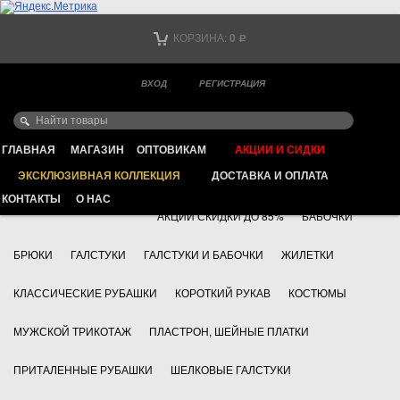
Тел. +7
КОРЗИНА:
0
Р
Тел. +7
(мобильный)
ВХОД
РЕГИСТРАЦИЯ
Ваш город -
ИНТЕРНЕТ МАГАЗИН КЛАССИЧЕСКОЙ МУЖСКОЙ ОДЕЖДЫ
FAYZOFF S.A.
ГЛАВНАЯ
МАГАЗИН
ОПТОВИКАМ
АКЦИИ И СИДКИ
ЭКСКЛЮЗИВНАЯ КОЛЛЕКЦИЯ
ДОСТАВКА И ОПЛАТА
+7 495 783 69 17
АКСЕССУАРЫ
КОНТАКТЫ
О НАС
АКЦИИ СКИДКИ ДО 85%
БАБОЧКИ
БРЮКИ
ГАЛСТУКИ
ГАЛСТУКИ И БАБОЧКИ
ЖИЛЕТКИ
КЛАССИЧЕСКИЕ РУБАШКИ
КОРОТКИЙ РУКАВ
КОСТЮМЫ
МУЖСКОЙ ТРИКОТАЖ
ПЛАСТРОН, ШЕЙНЫЕ ПЛАТКИ
ПРИТАЛЕННЫЕ РУБАШКИ
ШЕЛКОВЫЕ ГАЛСТУКИ