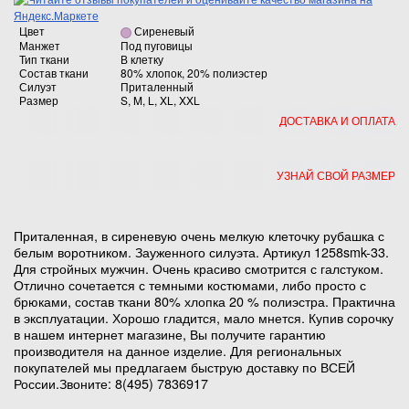
Цвет
Сиреневый
Манжет
Под пуговицы
Тип ткани
В клетку
Состав ткани
80% хлопок, 20% полиэстер
Силуэт
Приталенный
Размер
S, M, L, XL, XXL
ДОСТАВКА И ОПЛАТА
УЗНАЙ СВОЙ РАЗМЕР
Приталенная, в сиреневую очень мелкую клеточку рубашка с
белым воротником. Зауженного силуэта. Артикул 1258smk-33.
Для стройных мужчин. Очень красиво смотрится с галстуком.
Отлично сочетается с темными костюмами, либо просто с
брюками, состав ткани 80% хлопка 20 % полиэстра. Практична
в эксплуатации. Хорошо гладится, мало мнется. Купив сорочку
в нашем интернет магазине, Вы получите гарантию
производителя на данное изделие. Для региональных
покупателей мы предлагаем быструю доставку по ВСЕЙ
России.Звоните: 8(495) 7836917