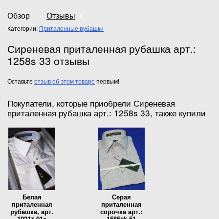
Обзор
Отзывы
0
Категории:
Приталенные рубашки
Сиреневая приталенная рубашка арт.:
1258s 33 отзывы
Оставьте
отзыв об этом товаре
первым!
Покупатели, которые приобрели Сиреневая
приталенная рубашка арт.: 1258s 33, также купили
Белая
Серая
приталенная
приталенная
рубашка, арт.
сорочка арт.:
1021z 01а
1585sk 51