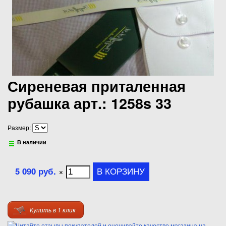
Сиреневая приталенная
рубашка арт.: 1258s 33
Размер:
В наличии
5 090 руб.
×
Купить в 1 клик