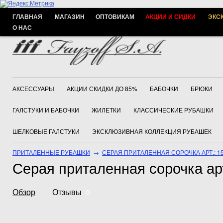
ГЛАВНАЯ
МАГАЗИН
ОПТОВИКАМ
АКЦИИ И СИДКИ
ЭКС
О НАС
АКСЕССУАРЫ
АКЦИИ СКИДКИ ДО 85%
БАБОЧКИ
БРЮКИ
ГАЛСТУКИ И БАБОЧКИ
ЖИЛЕТКИ
КЛАССИЧЕСКИЕ РУБАШКИ
ШЕЛКОВЫЕ ГАЛСТУКИ
ЭКСКЛЮЗИВНАЯ КОЛЛЕКЦИЯ РУБАШЕК
ПРИТАЛЕННЫЕ РУБАШКИ
→
СЕРАЯ ПРИТАЛЕННАЯ СОРОЧКА АРТ.: 15
Серая приталенная сорочка арт
Обзор
Отзывы
0