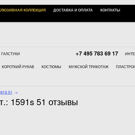
КЛЮЗИВНАЯ КОЛЛЕКЦИЯ
ДОСТАВКА И ОПЛАТА
КОНТАКТЫ
+7 495 783 69 17
ГАЛСТУКИ
ИНТЕ
КОРОТКИЙ РУКАВ
КОСТЮМЫ
МУЖСКОЙ ТРИКОТАЖ
ПЛАСТРОН
91S 51
→
.: 1591s 51 отзывы