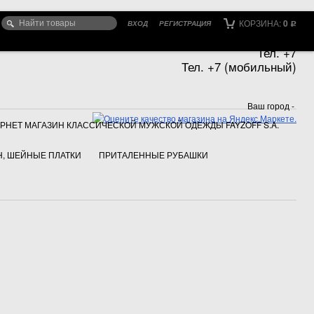
КОРЗИНА:
0
ВХОД
РЕГИСТРАЦИЯ
Р
Тел. +7
Тел. +7 (мобильный)
Ваш город -
РНЕТ МАГАЗИН КЛАССИЧЕСКОЙ МУЖСКОЙ ОДЕЖДЫ FAYZOFF S.A.
, ШЕЙНЫЕ ПЛАТКИ
ПРИТАЛЕННЫЕ РУБАШКИ