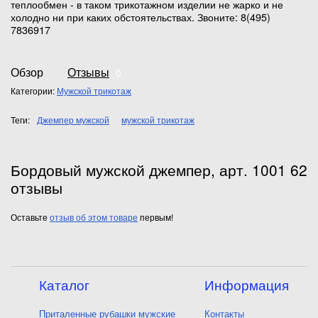
теплообмен - в таком трикотажном изделии не жарко и не
холодно ни при каких обстоятельствах. Звоните: 8(495)
7836917
Обзор
Отзывы
0
Категории:
Мужской трикотаж
Теги:
Джемпер мужской
мужской трикотаж
Бордовый мужской джемпер, арт. 1001 62
отзывы
Оставьте
отзыв об этом товаре
первым!
Каталог
Информация
Приталенные рубашки мужские
Контакты