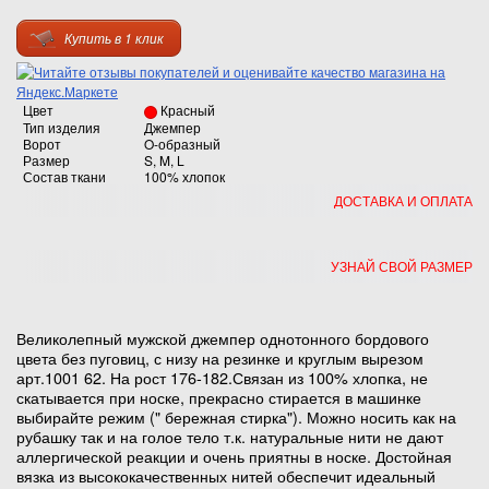
Купить в 1 клик
Цвет
Красный
Тип изделия
Джемпер
Ворот
O-образный
Размер
S, M, L
Состав ткани
100% хлопок
ДОСТАВКА И ОПЛАТА
УЗНАЙ СВОЙ РАЗМЕР
Великолепный мужской джемпер однотонного бордового
цвета без пуговиц, с низу на резинке и круглым вырезом
арт.1001 62. На рост 176-182.Связан из 100% хлопка, не
скатывается при носке, прекрасно стирается в машинке
выбирайте режим (" бережная стирка"). Можно носить как на
рубашку так и на голое тело т.к. натуральные нити не дают
аллергической реакции и очень приятны в носке. Достойная
вязка из высококачественных нитей обеспечит идеальный