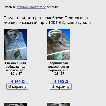
Оставьте
отзыв об этом товаре
первым!
Покупатели, которые приобрели Галстук цвет:
кирпично-красный, арт. 1201-62, также купили
Светло синяя
Коричневая
рубашка под
классическая
запонки, арт.
сорочка, арт.
1801z 47
1231 37
4 160
4 160
Р
Р