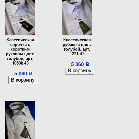
Классическая
Классическая
сорочка с
рубашка цвет:
коротким
голубой, арт.
рукавом цвет:
1221 41
голубой, арт.
1050k 43
5 360
Р
5 060
Р