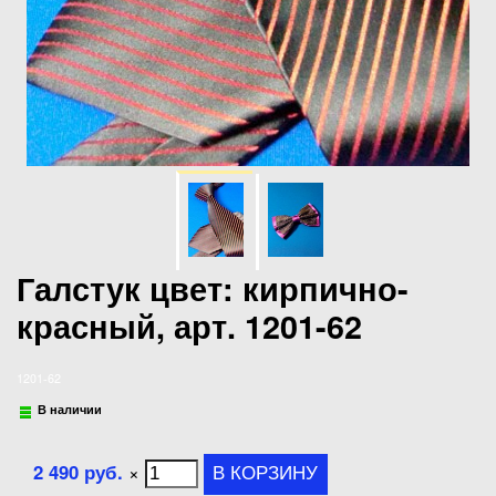
Галстук цвет: кирпично-
красный, арт. 1201-62
1201-62
В наличии
2 490 руб.
×