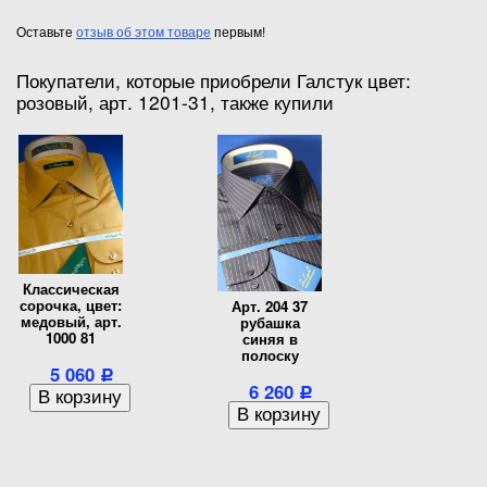
Оставьте
отзыв об этом товаре
первым!
Покупатели, которые приобрели Галстук цвет:
розовый, арт. 1201-31, также купили
Классическая
сорочка, цвет:
Арт. 204 37
медовый, арт.
рубашка
1000 81
синяя в
полоску
5 060
Р
6 260
Р