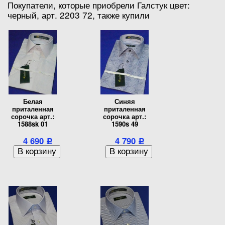
Покупатели, которые приобрели Галстук цвет:
черный, арт. 2203 72, также купили
Белая
Синяя
приталенная
приталенная
сорочка арт.:
сорочка арт.:
1588sk 01
1590s 49
4 690
4 790
Р
Р