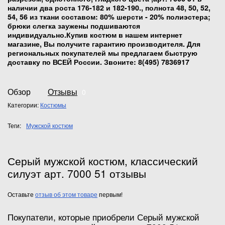
наличии два роста 176-182 и 182-190
., полнота 48, 50, 52,
54, 56 из ткани составом: 80% шерсти - 20% полиэстера;
брюки слегка заужены подшиваются
индивидуально.Купив костюм в нашем интернет
магазине, Вы получите гарантию производителя. Для
региональных покупателей мы предлагаем быструю
доставку по ВСЕЙ России. Звоните: 8(495) 7836917
Обзор
Отзывы
0
Категории:
Костюмы
Теги:
Мужской костюм
Серый мужской костюм, классический
силуэт арт. 7000 51 отзывы
Оставьте
отзыв об этом товаре
первым!
Покупатели, которые приобрели Серый мужской