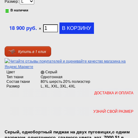
Размер:
В наличии
18 900 руб.
×
Купить в 1 клик
Цвет
Серый
Тип ткани
Однотонная
Состав ткани
80% шерсть 20% полиэстер
Размер
L, XL, XXL, 3XL, 4XL
ДОСТАВКА И ОПЛАТА
УЗНАЙ СВОЙ РАЗМЕР
Серый, однобортный пиджак на двух пуговицах,с одним
разрезом, однотонного, гладкого цвета ,арт. 7000 51
в