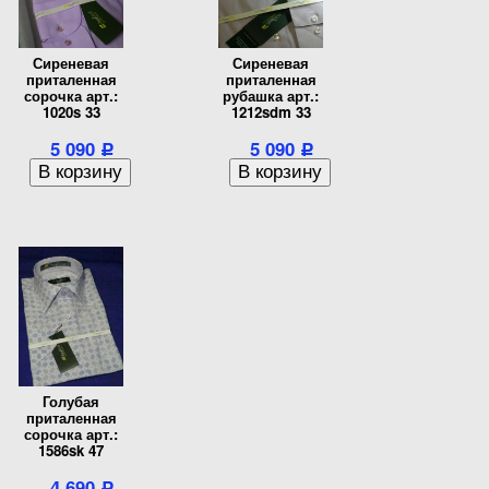
Сиреневая
Сиреневая
приталенная
приталенная
сорочка арт.:
рубашка арт.:
1020s 33
1212sdm 33
5 090
5 090
Р
Р
Голубая
приталенная
сорочка арт.:
1586sk 47
4 690
Р