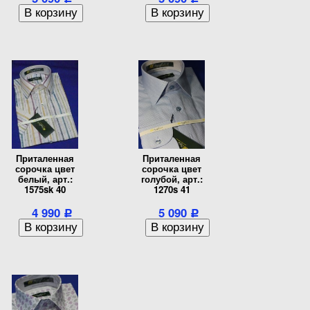
Приталенная
Приталенная
сорочка цвет
сорочка цвет
белый, арт.:
голубой, арт.:
1575sk 40
1270s 41
4 990
5 090
Р
Р