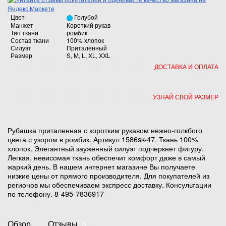
Цвет
Голубой
Манжет
Короткий рукав
Тип ткани
ромбик
Состав ткани
100% хлопок
Силуэт
Приталенный
Размер
S, M, L, XL, XXL
ДОСТАВКА И ОПЛАТА
УЗНАЙ СВОЙ РАЗМЕР
Рубашка приталенная с коротким рукавом нежно-голкбого
цвета с узором в ромбик. Артикул 1586sk-47. Ткань 100%
хлопок. Элегантный зауженный силуэт подчеркнет фигуру.
Легкая, невисомая ткань обеспечит комфорт даже в самый
жаркий день. В нашем интернет магазине Вы получаете
низкие цены от прямого производителя. Для покупателей из
регионов мы обеспечиваем экспресс доставку. Консультации
по телефону. 8-495-7836917
Обзор
Отзывы
0