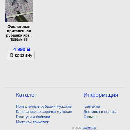
Фиолетовая
приталенная
рубашка арт.:
1586sk 33
4 990
Р
Каталог
Информация
Приталенные рубашки мужские
Контакты
Классические сорочки мужские
Доставка и оплата
Галстуки и бабочки
Отзывы
Мужской трикотаж
© 2026
Fayzoff S.A.