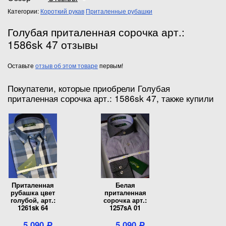
Категории:
Короткий рукав
Приталенные рубашки
Голубая приталенная сорочка арт.:
1586sk 47 отзывы
Оставьте
отзыв об этом товаре
первым!
Покупатели, которые приобрели Голубая
приталенная сорочка арт.: 1586sk 47, также купили
Приталенная
Белая
рубашка цвет
приталенная
голубой, арт.:
сорочка арт.:
1261sk 64
1257sА 01
5 090
5 090
Р
Р