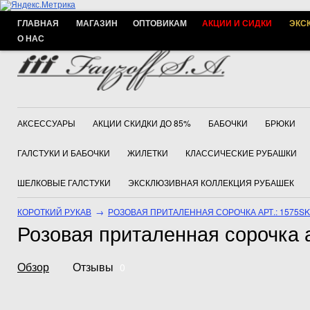
ГЛАВНАЯ
МАГАЗИН
ОПТОВИКАМ
АКЦИИ И СИДКИ
ЭКС
О НАС
АКСЕССУАРЫ
АКЦИИ СКИДКИ ДО 85%
БАБОЧКИ
БРЮКИ
ГАЛСТУКИ И БАБОЧКИ
ЖИЛЕТКИ
КЛАССИЧЕСКИЕ РУБАШКИ
ШЕЛКОВЫЕ ГАЛСТУКИ
ЭКСКЛЮЗИВНАЯ КОЛЛЕКЦИЯ РУБАШЕК
КОРОТКИЙ РУКАВ
→
РОЗОВАЯ ПРИТАЛЕННАЯ СОРОЧКА АРТ.: 1575SK
Розовая приталенная сорочка а
Обзор
Отзывы
0