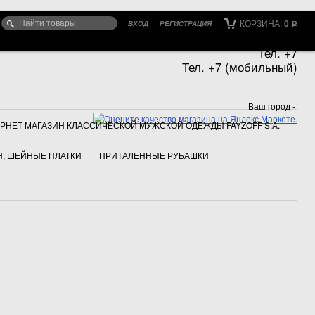
КОРЗИНА:
0
ВХОД
РЕГИСТРАЦИЯ
Р
Тел. +7
Тел. +7 (мобильный)
Ваш город -
РНЕТ МАГАЗИН КЛАССИЧЕСКОЙ МУЖСКОЙ ОДЕЖДЫ FAYZOFF S.A.
, ШЕЙНЫЕ ПЛАТКИ
ПРИТАЛЕННЫЕ РУБАШКИ