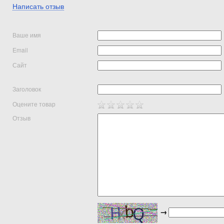
Написать отзыв
Ваше имя
Email
Сайт
Заголовок
Оцените товар
Отзыв
→