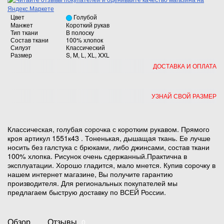
Цвет
Голубой
Манжет
Короткий рукав
Тип ткани
В полоску
Состав ткани
100% хлопок
Силуэт
Классический
Размер
S, M, L, XL, XXL
ДОСТАВКА И ОПЛАТА
УЗНАЙ СВОЙ РАЗМЕР
Классическая, голубая сорочка с коротким рукавом. Прямого
кроя артикул 1551к43 . Тоненькая, дышащая ткань. Ее лучше
носить без галстука с брюками, либо джинсами, состав ткани
100% хлопка. Рисунок очень сдержанный.Практична в
эксплуатации. Хорошо гладится, мало мнется. Купив сорочку в
нашем интернет магазине, Вы получите гарантию
производителя. Для региональных покупателей мы
предлагаем быструю доставку по ВСЕЙ России.
Обзор
Отзывы
0