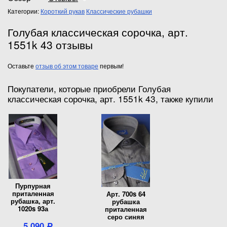
Категории:
Короткий рукав
Классические рубашки
Голубая классическая сорочка, арт.
1551k 43 отзывы
Оставьте
отзыв об этом товаре
первым!
Покупатели, которые приобрели Голубая
классическая сорочка, арт. 1551k 43, также купили
Пурпурная
приталенная
Арт. 700s 64
рубашка, арт.
рубашка
1020s 93а
приталенная
серо синяя
5 090
Р