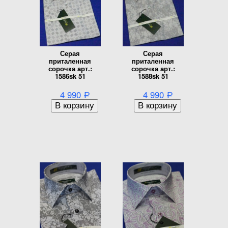
Серая
Серая
приталенная
приталенная
сорочка арт.:
сорочка арт.:
1586sk 51
1588sk 51
4 990
4 990
Р
Р