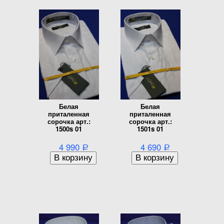
Белая
Белая
приталенная
приталенная
сорочка арт.:
сорочка арт.:
1500s 01
1501s 01
4 990
4 690
Р
Р