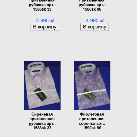
рубашка арт.:
рубашка арт.:
1586sk 33
1586sk 96
4 990
4 990
Р
Р
Сиреневая
Фиолетовая
приталенная
приталенная
рубашка арт.:
сорочка арт.:
1588sk 33
1592sk 96