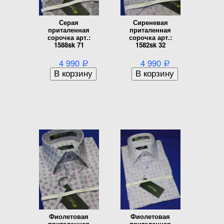
Серая
Сиреневая
приталенная
приталенная
сорочка арт.:
сорочка арт.:
1588sk 71
1582sk 32
4 990
4 990
Р
Р
Фиолетовая
Фиолетовая
приталенная
приталенная