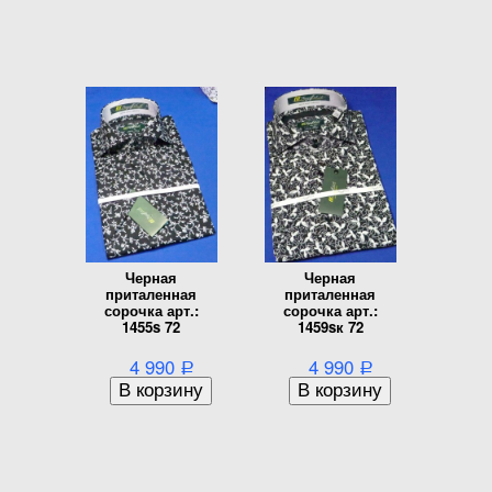
Черная
Черная
приталенная
приталенная
сорочка арт.:
сорочка арт.:
1455s 72
1459sк 72
4 990
4 990
Р
Р