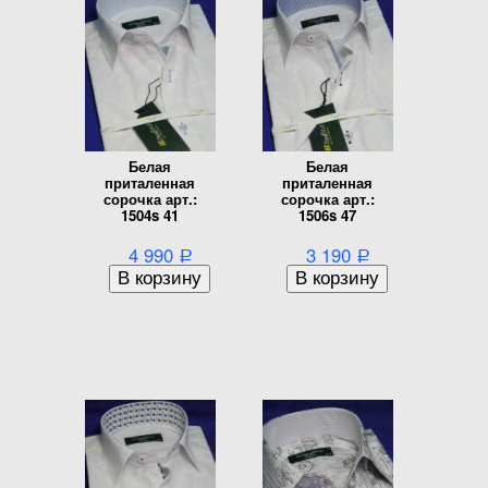
Белая
Белая
приталенная
приталенная
сорочка арт.:
сорочка арт.:
1504s 41
1506s 47
4 990
3 190
Р
Р