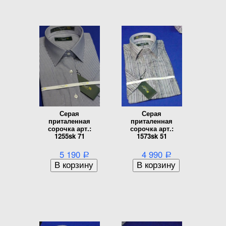
Серая
Серая
приталенная
приталенная
сорочка арт.:
сорочка арт.:
1255sk 71
1573sk 51
5 190
4 990
Р
Р