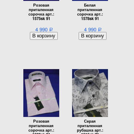
Розовая
Белая
приталенная
приталенная
сорочка арт.:
сорочка арт.:
1575sk 91
1578sk 91
4 990
4 990
Р
Р
Розовая
Серая
приталенная
приталенная
сорочка арт.:
рубашка арт.: