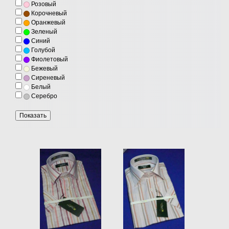
Розовый
Корочневый
Оранжевый
Зеленый
Синий
Голубой
Фиолетовый
Бежевый
Сиреневый
Белый
Серебро