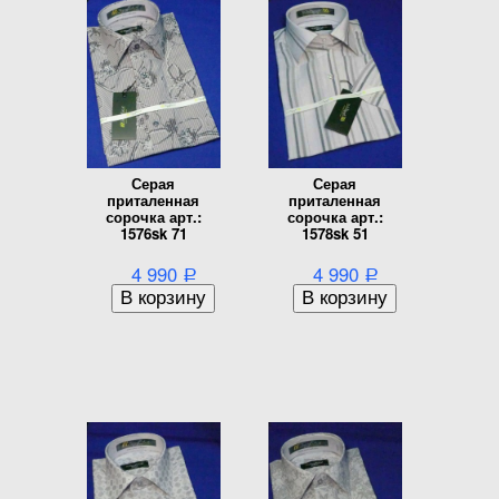
Серая
Серая
приталенная
приталенная
сорочка арт.:
сорочка арт.:
1576sk 71
1578sk 51
4 990
4 990
Р
Р