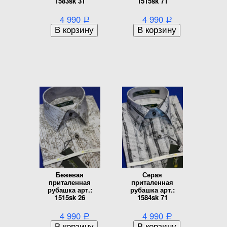
1583sk 31
1515sk 71
4 990
4 990
Р
Р
Бежевая
Серая
приталенная
приталенная
рубашка арт.:
рубашка арт.:
1515sk 26
1584sk 71
4 990
4 990
Р
Р