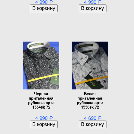
4 990
4 990
Р
Р
Черная
Белая
приталенная
приталенная
рубашка арт.:
рубашка арт.:
1554sk 72
1556sk 72
4 990
4 690
Р
Р