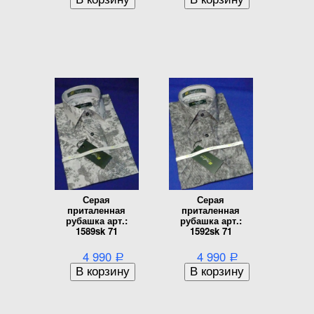
Серая
Серая
приталенная
приталенная
рубашка арт.:
рубашка арт.:
1589sk 71
1592sk 71
4 990
4 990
Р
Р