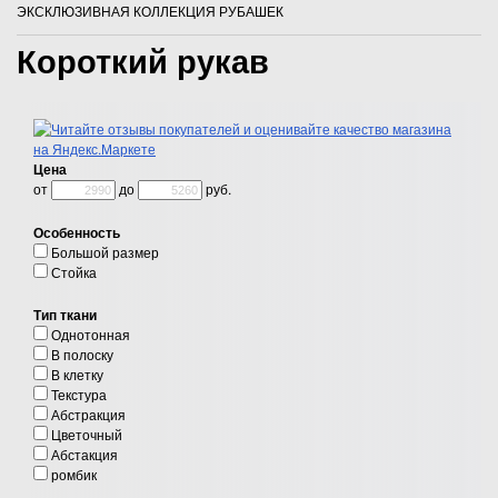
ЭКСКЛЮЗИВНАЯ КОЛЛЕКЦИЯ РУБАШЕК
Короткий рукав
Цена
от
до
руб.
Особенность
Большой размер
Стойка
Тип ткани
Однотонная
В полоску
В клетку
Текстура
Абстракция
Цветочный
Абстакция
ромбик