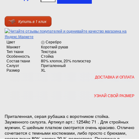
Купить в 1 клик
Цвет
Серебро
Манжет
Короткий рукав
Тип ткани
Текстура
Особенность
Стойка
Состав ткани
80% хлопок, 20% полиэстер
Силуэт
Приталенный
Размер
XL
ДОСТАВКА И ОПЛАТА
УЗНАЙ СВОЙ РАЗМЕР
Приталенная, серая рубашка с воротником стойка.
Зауженного силуэта. Артикул арт.: 1254kc 71 . Для стройных
мужчин. С шейным платком смотрится очень красиво. Отлично
сочетается с темными костюмами, либо просто с брюками,
состав ткани 80% хлопка 20 % полиэстера. Практична в