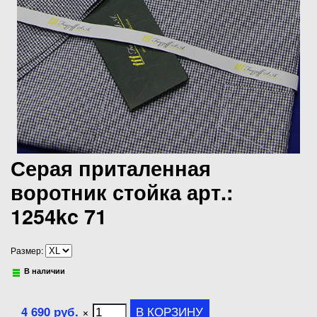
Серая приталенная
воротник стойка арт.:
1254kc 71
Размер:
В наличии
4 690 руб.
×