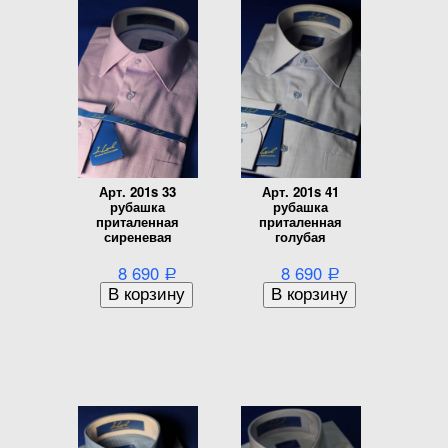
Арт. 201s 33
Арт. 201s 41
рубашка
рубашка
приталенная
приталенная
сиреневая
голубая
8 690
8 690
Р
Р