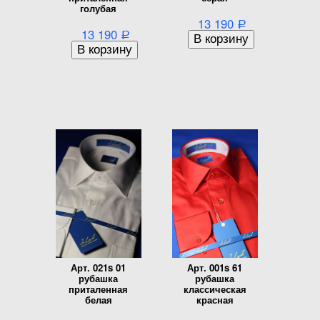
голубая
13 190
Р
13 190
Р
Арт. 021s 01
Арт. 001s 61
рубашка
рубашка
приталенная
классическая
белая
красная