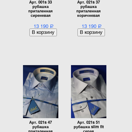
Арт. 001s 33
Арт. 021s 37
рубашка
рубашка
приталенная
приталенная
сиреневая
коричневая
13 190
13 190
Р
Р
Арт. 021s 47
Арт. 021s 51
рубашка
рубашка slim fit
приталенная
серая