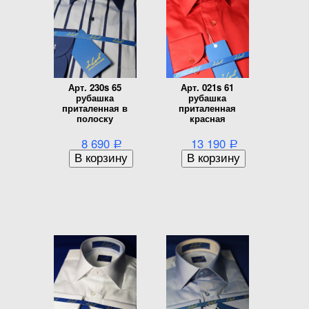
Арт. 230s 65
Арт. 021s 61
рубашка
рубашка
приталенная в
приталенная
полоску
красная
8 690
13 190
Р
Р