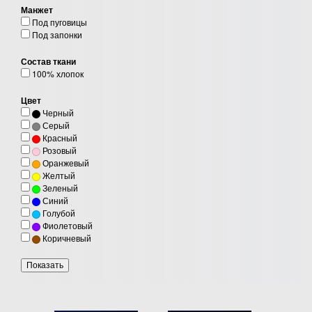
Манжет
Под пуговицы
Под запонки
Состав ткани
100% хлопок
Цвет
Черный
Серый
Красный
Розовый
Оранжевый
Желтый
Зеленый
Синий
Голубой
Фиолетовый
Коричневый