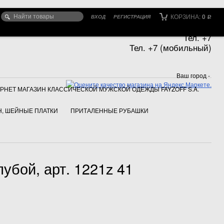
КОРЗИНА:
0
ВХОД
РЕГИСТРАЦИЯ
Р
Тел. +7
Тел. +7 (мобильный)
Ваш город -
РНЕТ МАГАЗИН КЛАССИЧЕСКОЙ МУЖСКОЙ ОДЕЖДЫ FAYZOFF S.A.
, ШЕЙНЫЕ ПЛАТКИ
ПРИТАЛЕННЫЕ РУБАШКИ
убой, арт. 1221z 41