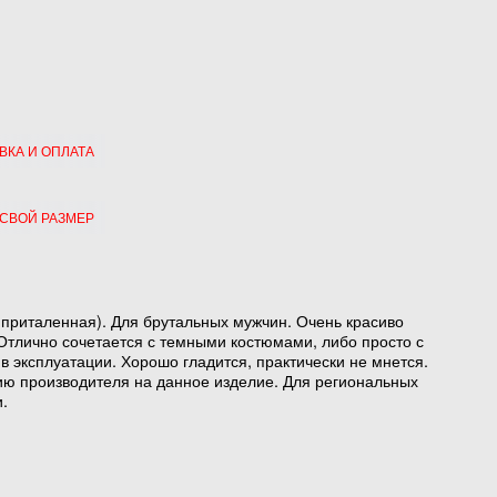
ВКА И ОПЛАТА
 СВОЙ РАЗМЕР
е приталенная). Для брутальных мужчин. Очень красиво
 Отлично сочетается с темными костюмами, либо просто с
в эксплуатации. Хорошо гладится, практически не мнется.
ию производителя на данное изделие. Для региональных
.