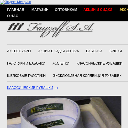
ГЛАВНАЯ
МАГАЗИН
ОПТОВИКАМ
АКЦИИ И СИДКИ
ЭКС
О НАС
АКСЕССУАРЫ
АКЦИИ СКИДКИ ДО 85%
БАБОЧКИ
БРЮКИ
ГАЛСТУКИ И БАБОЧКИ
ЖИЛЕТКИ
КЛАССИЧЕСКИЕ РУБАШКИ
ШЕЛКОВЫЕ ГАЛСТУКИ
ЭКСКЛЮЗИВНАЯ КОЛЛЕКЦИЯ РУБАШЕК
КЛАССИЧЕСКИЕ РУБАШКИ
→