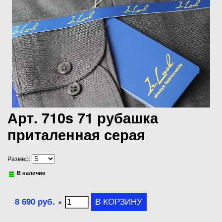
Арт. 710s 71 рубашка
приталенная серая
Размер:
В наличии
8 690 руб.
×