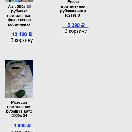
Белая
приталенная
Арт. 260s 86
рубашка арт.:
рубашка
1821sz 01
приталенная
фланелевая
коричневая
5 090
Р
13 190
Р
Розовая
приталенная
рубашка арт.:
2020s 34
4 690
Р