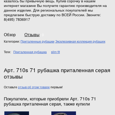
казалось бы привычную вещь. Купив сорочку в нашем
интернет магазине Вы получите гарантию производителя на
данное изделие. Для региональных покупателей мы
предлагаем быструю доставку по ВСЕЙ России. Звоните:
8(495) 7836917
Обзор
Отзывы
0
Категории:
Приталенные рубашки
Эксклюзивная коллекция рубашек
Теги:
Приталенная рубашка
slim fit
Арт. 710s 71 рубашка приталенная серая
отзывы
Оставьте
отзыв об этом товаре
первым!
Покупатели, которые приобрели Арт. 710s 71
рубашка приталенная серая, также купили