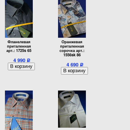
Фланелевая
Оранжевая
приталенная
приталенная
арт.: 1725s 65
сорочка арт.:
1556sk 86
4 990
Р
4 690
Р