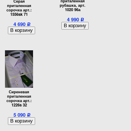
приталенная
Серая
рубашка, арт.
приталенная
1020 96а
сорочка арт.:
1556sk 71
4 990
Р
4 690
Р
Сиреневая
приталенная
сорочка арт.:
1226s 32
5 090
Р