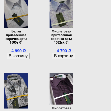
Белая
Фиолетовая
приталенная
приталенная
сорочка арт.:
сорочка арт.:
1500s 01
1582sk 51
4 990
4 790
Р
Р
Фиолетовая