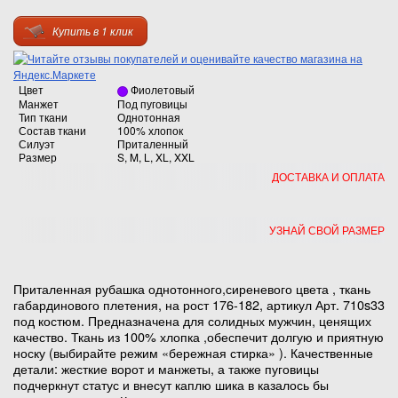
Купить в 1 клик
Цвет
Фиолетовый
Манжет
Под пуговицы
Тип ткани
Однотонная
Состав ткани
100% хлопок
Силуэт
Приталенный
Размер
S, M, L, XL, XXL
ДОСТАВКА И ОПЛАТА
УЗНАЙ СВОЙ РАЗМЕР
Приталенная рубашка однотонного,сиреневого цвета , ткань
габардинового плетения, на рост 176-182, артикул Арт. 710s33
под костюм. Предназначена для солидных мужчин, ценящих
качество. Ткань из 100% хлопка ,обеспечит долгую и приятную
носку (выбирайте режим «бережная стирка» ). Качественные
детали: жесткие ворот и манжеты, а также пуговицы
подчеркнут статус и внесут каплю шика в казалось бы