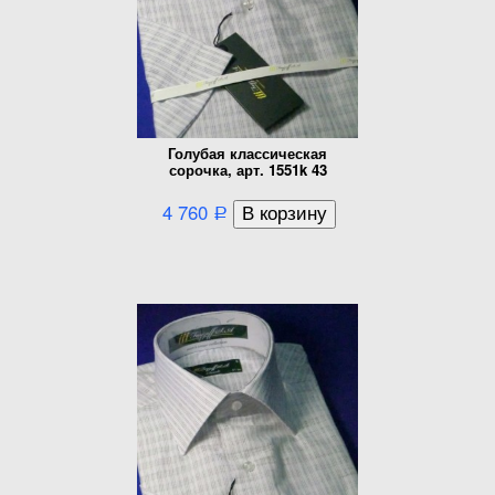
Голубая классическая
сорочка, арт. 1551k 43
4 760
Р