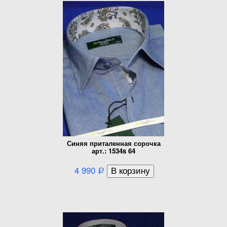
Синяя приталенная сорочка
арт.: 1534s 64
4 990
Р