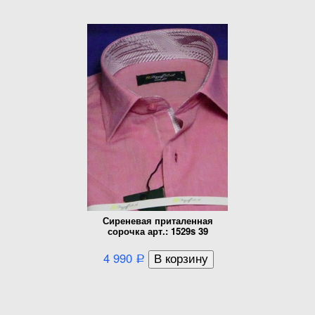
Сиреневая приталенная
сорочка арт.: 1529s 39
4 990
Р