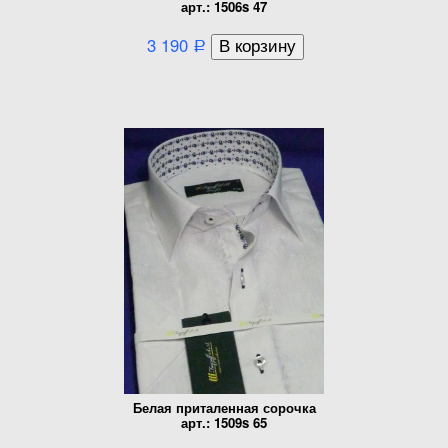
арт.: 1506s 47
3 190
Р
Белая приталенная сорочка
арт.: 1509s 65