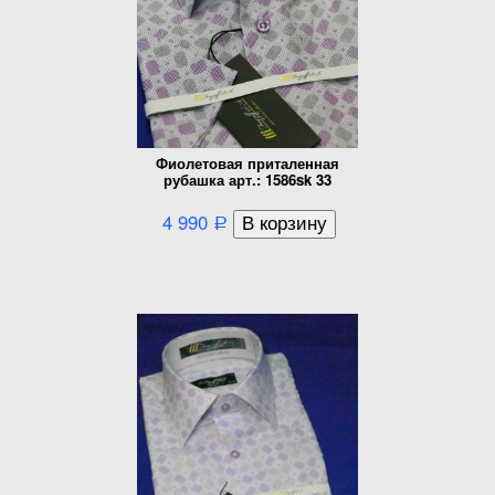
Фиолетовая приталенная
рубашка арт.: 1586sk 33
4 990
Р