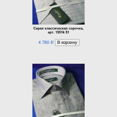
Серая классическая сорочка,
арт. 1551k 51
4 760
Р