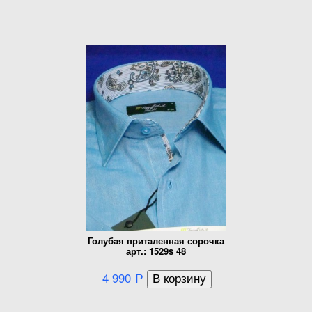
Голубая приталенная сорочка
арт.: 1529s 48
4 990
Р