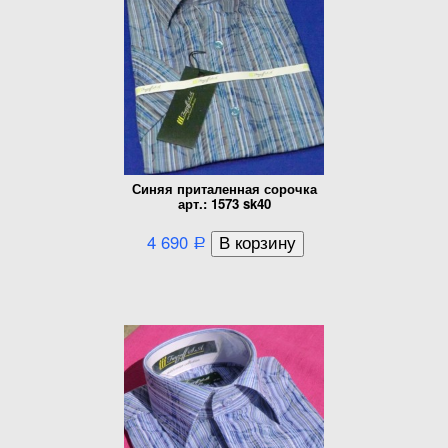
Синяя приталенная сорочка
арт.: 1573 sk40
4 690
Р