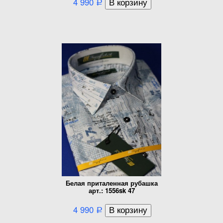
4 990
Р
Белая приталенная рубашка
арт.: 1556sk 47
4 990
Р