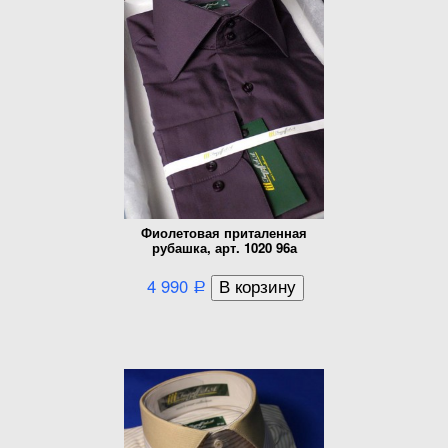
Фиолетовая приталенная
рубашка, арт. 1020 96а
4 990
Р