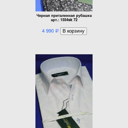
Черная приталенная рубашка
арт.: 1554sk 72
4 990
Р