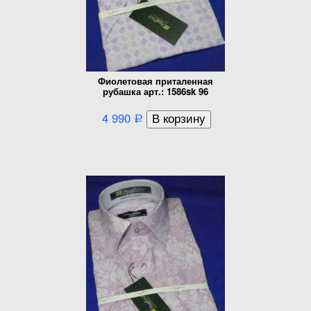
Фиолетовая приталенная
рубашка арт.: 1586sk 96
4 990
Р