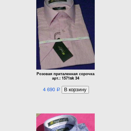
Розовая приталенная сорочка
арт.: 1571sk 34
4 690
Р