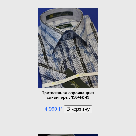
Приталенная сорочка цвет
синий, арт.: 1584sk 49
4 990
Р