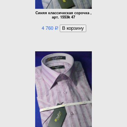
Синяя классическая сорочка ,
арт. 1553k 47
4 760
Р