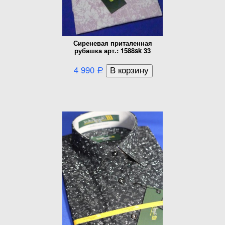
Сиреневая приталенная
рубашка арт.: 1588sk 33
4 990
Р