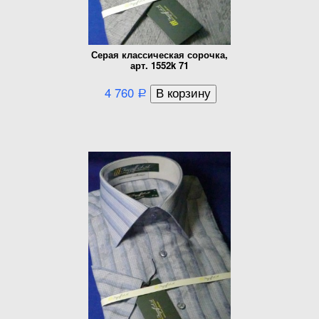
Серая классическая сорочка,
арт. 1552k 71
4 760
Р