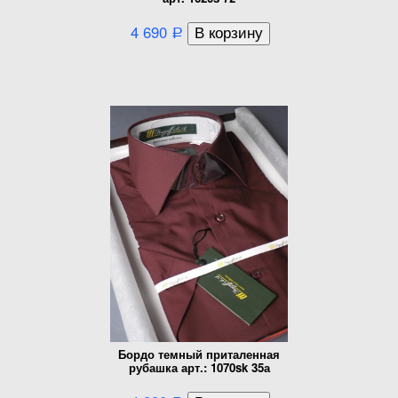
4 690
Р
Бордо темный приталенная
рубашка арт.: 1070sk 35а