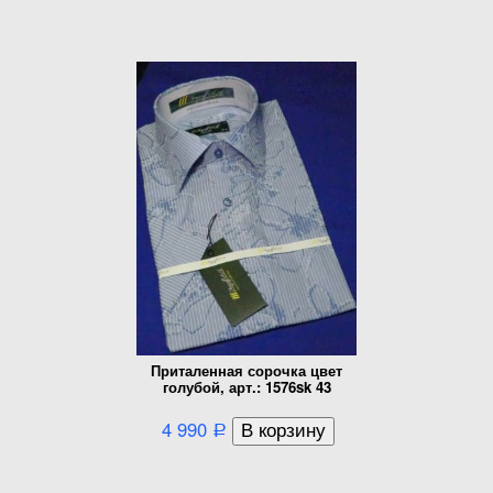
Приталенная сорочка цвет
голубой, арт.: 1576sk 43
4 990
Р