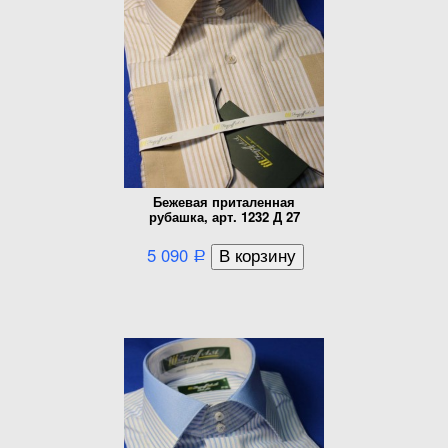
Бежевая приталенная
рубашка, арт. 1232 Д 27
5 090
Р