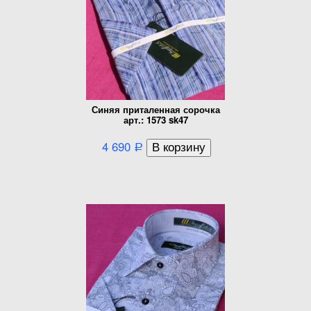
Синяя приталенная сорочка
арт.: 1573 sk47
4 690
Р