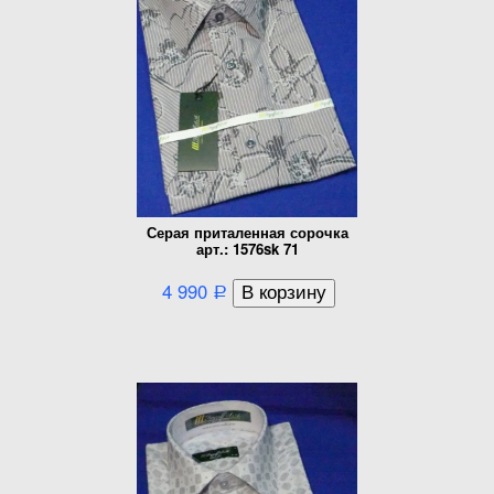
Серая приталенная сорочка
арт.: 1576sk 71
4 990
Р