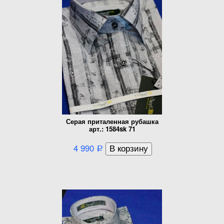
Серая приталенная рубашка
арт.: 1584sk 71
4 990
Р