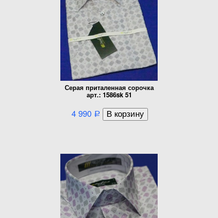
Серая приталенная сорочка
арт.: 1586sk 51
4 990
Р