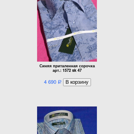
Синяя приталенная сорочка
арт.: 1572 sk 47
4 690
Р