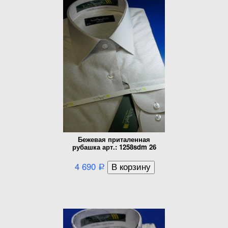
Бежевая приталенная
рубашка арт.: 1258sdm 26
4 690
Р