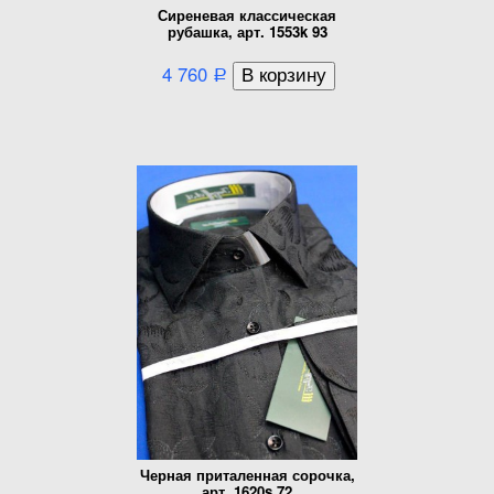
Сиреневая классическая
рубашка, арт. 1553k 93
4 760
Р
Черная приталенная сорочка,
арт. 1620s 72