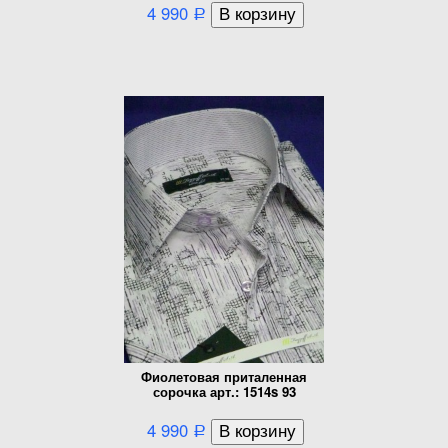
4 990
Р
Фиолетовая приталенная
сорочка арт.: 1514s 93
4 990
Р