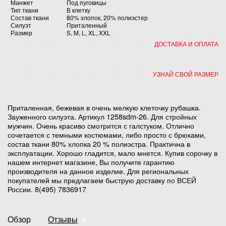
Манжет
Под пуговицы
Тип ткани
В клетку
Состав ткани
80% хлопок, 20% полиэстер
Силуэт
Приталенный
Размер
S, M, L, XL, XXL
ДОСТАВКА И ОПЛАТА
УЗНАЙ СВОЙ РАЗМЕР
Приталенная, бежевая в очень мелкую клеточку рубашка.
Зауженного силуэта. Артикул 1258sdm-26. Для стройных
мужчин. Очень красиво смотрится с галстуком. Отлично
сочетается с темными костюмами, либо просто с брюками,
состав ткани 80% хлопка 20 % полиэстра. Практична в
эксплуатации. Хорошо гладится, мало мнется. Купив сорочку в
нашем интернет магазине, Вы получите гарантию
производителя на данное изделие. Для региональных
покупателей мы предлагаем быструю доставку по ВСЕЙ
России. 8(495) 7836917
Обзор
Отзывы
0