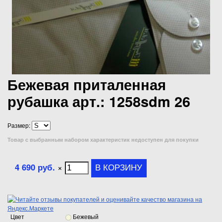
Бежевая приталенная
рубашка арт.: 1258sdm 26
Размер:
Товар с выбранным набором характеристик недоступен для покупки
4 690 руб.
×
Цвет
Бежевый