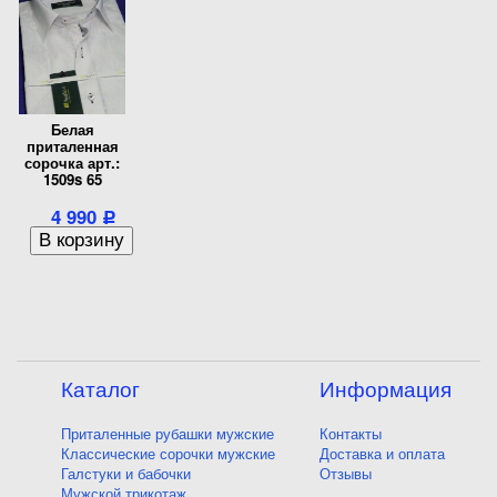
Белая
приталенная
сорочка арт.:
1509s 65
4 990
Р
Каталог
Информация
Приталенные рубашки мужские
Контакты
Классические сорочки мужские
Доставка и оплата
Галстуки и бабочки
Отзывы
Мужской трикотаж