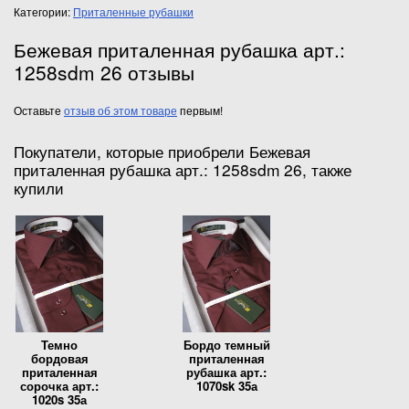
Категории:
Приталенные рубашки
Бежевая приталенная рубашка арт.:
1258sdm 26 отзывы
Оставьте
отзыв об этом товаре
первым!
Покупатели, которые приобрели Бежевая
приталенная рубашка арт.: 1258sdm 26, также
купили
Темно
Бордо темный
бордовая
приталенная
приталенная
рубашка арт.:
сорочка арт.:
1070sk 35а
1020s 35а