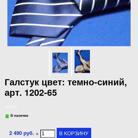
Галстук цвет: темно-синий,
арт. 1202-65
1202-65
В наличии
2 490 руб.
×