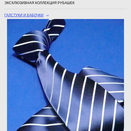
ЭКСКЛЮЗИВНАЯ КОЛЛЕКЦИЯ РУБАШЕК
ГАЛСТУКИ И БАБОЧКИ
→