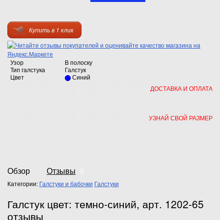
Купить в 1 клик
Узор
В полоску
Тип галстука
Галстук
Цвет
Синий
ДОСТАВКА И ОПЛАТА
УЗНАЙ СВОЙ РАЗМЕР
Обзор
Отзывы
0
Категории:
Галстуки и бабочки
Галстуки
Галстук цвет: темно-синий, арт. 1202-65
отзывы