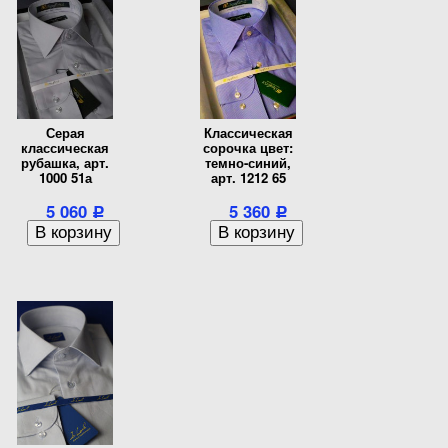
Серая
Классическая
классическая
сорочка цвет:
рубашка, арт.
темно-синий,
1000 51а
арт. 1212 65
5 060
5 360
Р
Р