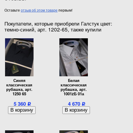
Оставьте
отзыв об этом товаре
первым!
Покупатели, которые приобрели Галстук цвет:
темно-синий, арт. 1202-65, также купили
Синяя
Белая
классическая
классическая
рубашка, арт.
рубашка, арт.
1250 65
1001zБ 01а
5 360
4 670
Р
Р